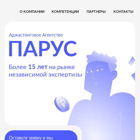
О КОМПАНИИ
КОНТАКТЫ
КОМПЕТЕНЦИИ
ПАРТНЕРЫ
Аджастинговое Агентство
ПАРУС
Более
15 лет
на рынке
независимой экспертизы
Оставьте заявку и мы
свяжемся с вами
Оставить заявку