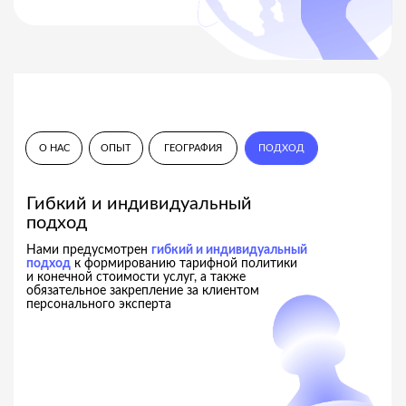
в сферах: