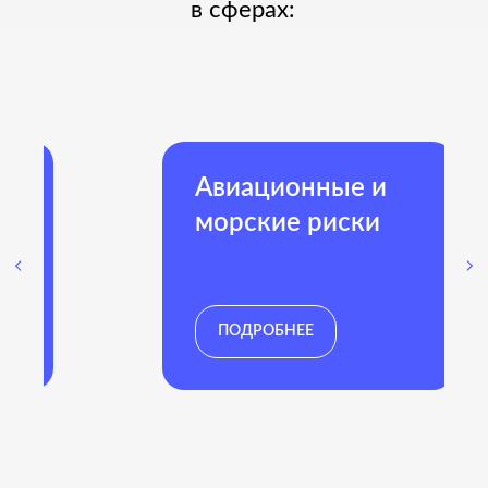
9+
Действующих договоров
с крупнейшими Страховщиками
России и СНГ
Авиационные и
морские риски
ПАРТНЕРЫ
ПОДРОБНЕЕ